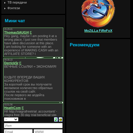
ТВ передачи
Фэнтези
Мини чат
MoZiLLa FiReFoX
Рекомендуем