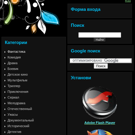
RSS
Форма входа
Поиск
Категории
Google поиск
Фантастика
Комедия
Драма
Боевик
Детское кино
Установи
Мультфильм
Триллер
Приключения
Сериал
Мелодрама
Отечественный
Ужасы
Документальный
Adobe Flash Player
Исторический
Детектив