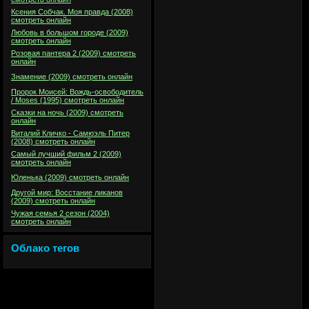
Ксения Собчак. Моя правда (2008)
смотреть онлайн
Любовь в большом городе (2009)
смотреть онлайн
Розовая пантера 2 (2009) смотреть
онлайн
Знамение (2009) смотреть онлайн
Пророк Моисей: Вождь-освободитель
/ Moses (1995) смотреть онлайн
Сказки на ночь (2009) смотреть
онлайн
Виталий Кличко - Самюэль Питер
(2008) смотреть онлайн
Самый лучший фильм 2 (2009)
смотреть онлайн
Юленька (2009) смотреть онлайн
Другой мир: Восстание ликанов
(2009) смотреть онлайн
Чужая семья 2 сезон (2004)
смотреть онлайн
Облако тегов