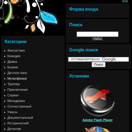
RSS
Форма входа
Поиск
Категории
Google поиск
Фантастика
Комедия
Драма
Боевик
Детское кино
Установи
Мультфильм
Триллер
Приключения
Сериал
Мелодрама
Отечественный
Ужасы
Документальный
Adobe Flash Player
Исторический
Детектив