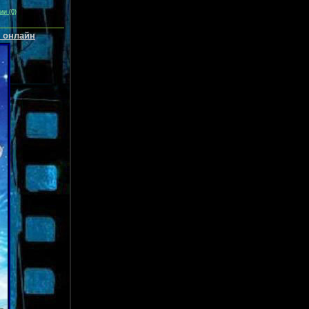
ии (0)
ь онлайн