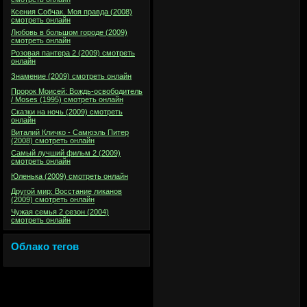
Ксения Собчак. Моя правда (2008)
смотреть онлайн
Любовь в большом городе (2009)
смотреть онлайн
Розовая пантера 2 (2009) смотреть
онлайн
Знамение (2009) смотреть онлайн
Пророк Моисей: Вождь-освободитель
/ Moses (1995) смотреть онлайн
Сказки на ночь (2009) смотреть
онлайн
Виталий Кличко - Самюэль Питер
(2008) смотреть онлайн
Самый лучший фильм 2 (2009)
смотреть онлайн
Юленька (2009) смотреть онлайн
Другой мир: Восстание ликанов
(2009) смотреть онлайн
Чужая семья 2 сезон (2004)
смотреть онлайн
Облако тегов