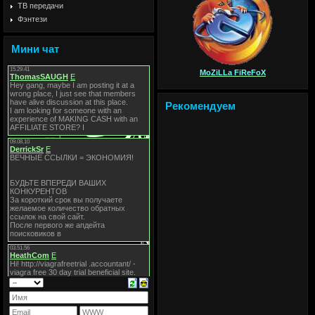
ТВ передачи
Фэнтези
Мини чат
MoZiLLa FiReFoX
Рекомендуем