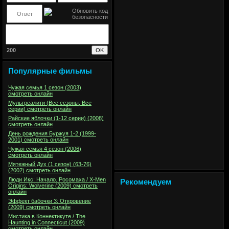
200
Популярные фильмы
Чужая семья 1 сезон (2003)
смотреть онлайн
Мультреалити (Все сезоны, Все
серии) смотреть онлайн
Райские яблочки (1-12 серии) (2008)
смотреть онлайн
День рождения Буржуя 1-2 (1999-
2001) смотреть онлайн
Чужая семья 4 сезон (2006)
смотреть онлайн
Мятежный Дух (1 сезон) (63-76)
(2002) смотреть онлайн
Люди Икс: Начало. Росомаха / X-Men
Рекомендуем
Origins: Wolverine (2009) смотреть
онлайн
Эффект бабочки 3: Откровение
(2009) смотреть онлайн
Мистика в Коннектикуте / The
Haunting in Connecticut (2009)
смотреть онлайн