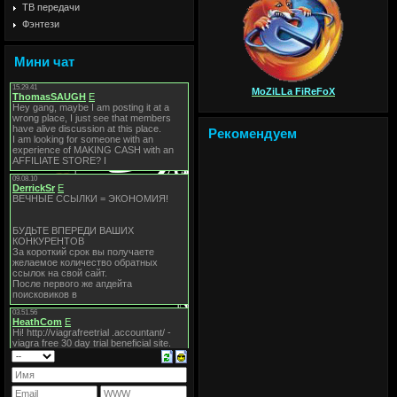
ТВ передачи
Фэнтези
Мини чат
MoZiLLa FiReFoX
Рекомендуем