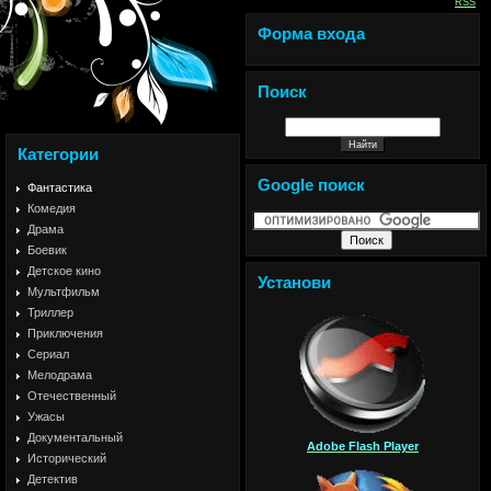
RSS
Форма входа
Поиск
Категории
Google поиск
Фантастика
Комедия
Драма
Боевик
Детское кино
Установи
Мультфильм
Триллер
Приключения
Сериал
Мелодрама
Отечественный
Ужасы
Документальный
Adobe Flash Player
Исторический
Детектив