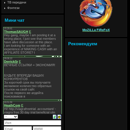
ТВ передачи
Фэнтези
Мини чат
MoZiLLa FiReFoX
Рекомендуем