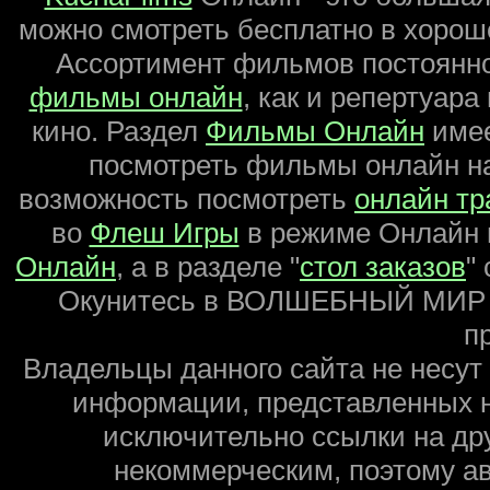
можно смотреть бесплатно в хороше
Ассортимент фильмов постоянно
фильмы онлайн
, как и репертуара
кино. Раздел
Фильмы Онлайн
имее
посмотреть фильмы онлайн на
возможность посмотреть
онлайн тр
во
Флеш Игры
в режиме Онлайн 
Онлайн
, а в разделе "
стол заказов
"
Окунитесь в ВОЛШЕБНЫЙ МИР
пр
Владельцы данного сайта не несут
информации, представленных н
исключительно ссылки на др
некоммерческим, поэтому а