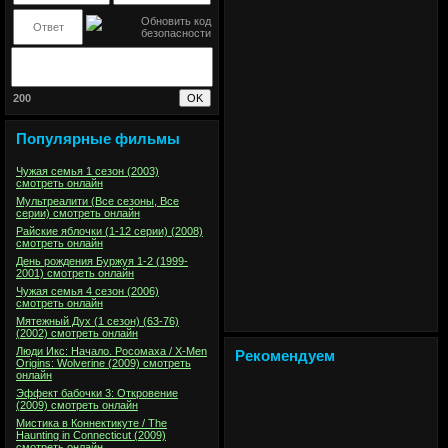
200
Популярные фильмы
Чужая семья 1 сезон (2003)
смотреть онлайн
Мультреалити (Все сезоны, Все
серии) смотреть онлайн
Райские яблочки (1-12 серии) (2008)
смотреть онлайн
День рождения Буржуя 1-2 (1999-
2001) смотреть онлайн
Чужая семья 4 сезон (2006)
смотреть онлайн
Мятежный Дух (1 сезон) (63-76)
(2002) смотреть онлайн
Люди Икс: Начало. Росомаха / X-Men
Рекомендуем
Origins: Wolverine (2009) смотреть
онлайн
Эффект бабочки 3: Откровение
(2009) смотреть онлайн
Мистика в Коннектикуте / The
Haunting in Connecticut (2009)
смотреть онлайн