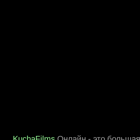
KuchaFilms
Онлайн - это большая