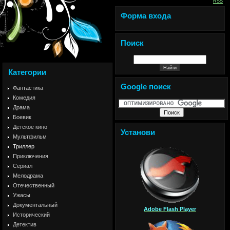
RSS
Форма входа
Поиск
Категории
Google поиск
Фантастика
Комедия
Драма
Боевик
Детское кино
Установи
Мультфильм
Триллер
Приключения
Сериал
Мелодрама
Отечественный
Ужасы
Документальный
Adobe Flash Player
Исторический
Детектив