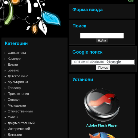
RSS
Форма входа
Поиск
Категории
Google поиск
Фантастика
Комедия
Драма
Боевик
Детское кино
Установи
Мультфильм
Триллер
Приключения
Сериал
Мелодрама
Отечественный
Ужасы
Документальный
Adobe Flash Player
Исторический
Детектив