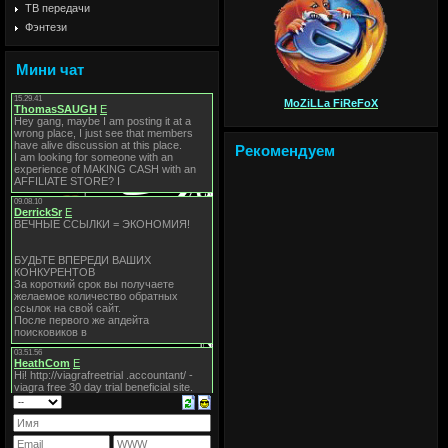
ТВ передачи
Фэнтези
Мини чат
MoZiLLa FiReFoX
Рекомендуем