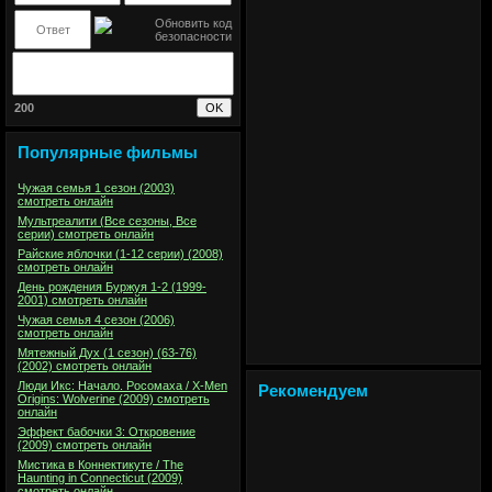
200
Популярные фильмы
Чужая семья 1 сезон (2003)
смотреть онлайн
Мультреалити (Все сезоны, Все
серии) смотреть онлайн
Райские яблочки (1-12 серии) (2008)
смотреть онлайн
День рождения Буржуя 1-2 (1999-
2001) смотреть онлайн
Чужая семья 4 сезон (2006)
смотреть онлайн
Мятежный Дух (1 сезон) (63-76)
(2002) смотреть онлайн
Люди Икс: Начало. Росомаха / X-Men
Рекомендуем
Origins: Wolverine (2009) смотреть
онлайн
Эффект бабочки 3: Откровение
(2009) смотреть онлайн
Мистика в Коннектикуте / The
Haunting in Connecticut (2009)
смотреть онлайн