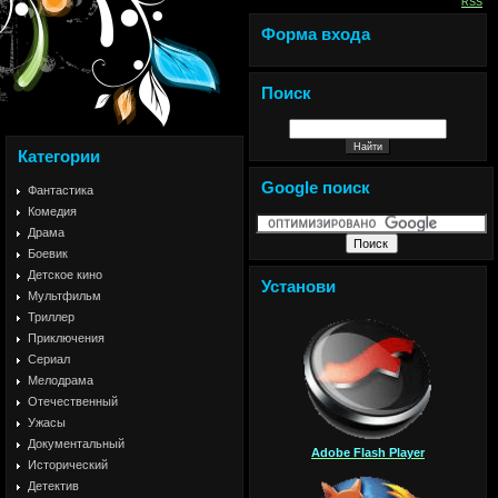
RSS
Форма входа
Поиск
Категории
Google поиск
Фантастика
Комедия
Драма
Боевик
Детское кино
Установи
Мультфильм
Триллер
Приключения
Сериал
Мелодрама
Отечественный
Ужасы
Документальный
Adobe Flash Player
Исторический
Детектив