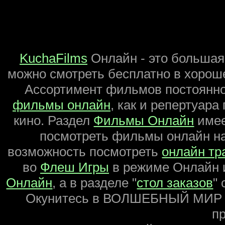
KuchaFilms
Онлайн - это большая
можно смотреть бесплатно в хороше
Ассортимент фильмов постоянно
фильмы онлайн
, как и репертуара
кино. Раздел
Фильмы Онлайн
имее
посмотреть фильмы онлайн на 
возможность посмотреть
онлайн тр
во
Флеш Игры
в режиме Онлайн 
Онлайн
, а в разделе "
стол заказов
"
Окунитесь в ВОЛШЕБНЫЙ МИР
пр