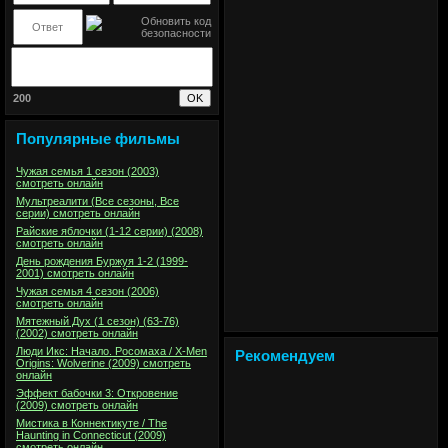
200
Популярные фильмы
Чужая семья 1 сезон (2003)
смотреть онлайн
Мультреалити (Все сезоны, Все
серии) смотреть онлайн
Райские яблочки (1-12 серии) (2008)
смотреть онлайн
День рождения Буржуя 1-2 (1999-
2001) смотреть онлайн
Чужая семья 4 сезон (2006)
смотреть онлайн
Мятежный Дух (1 сезон) (63-76)
(2002) смотреть онлайн
Люди Икс: Начало. Росомаха / X-Men
Рекомендуем
Origins: Wolverine (2009) смотреть
онлайн
Эффект бабочки 3: Откровение
(2009) смотреть онлайн
Мистика в Коннектикуте / The
Haunting in Connecticut (2009)
смотреть онлайн