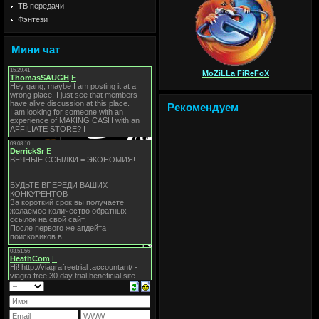
ТВ передачи
Фэнтези
Мини чат
MoZiLLa FiReFoX
Рекомендуем