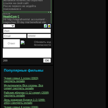
200
Популярные фильмы
Чужая семья 1 сезон (2003)
смотреть онлайн
Мультреалити (Все сезоны, Все
серии) смотреть онлайн
Райские яблочки (1-12 серии) (2008)
смотреть онлайн
День рождения Буржуя 1-2 (1999-
2001) смотреть онлайн
Чужая семья 4 сезон (2006)