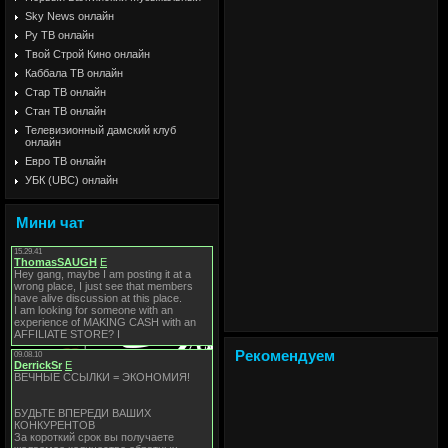
Sky News онлайн
Ру ТВ онлайн
Твой Строй Кино онлайн
Каббала ТВ онлайн
Стар ТВ онлайн
Стан ТВ онлайн
Телевизионный дамский клуб
онлайн
Евро ТВ онлайн
УБК (UBC) онлайн
Мини чат
Рекомендуем