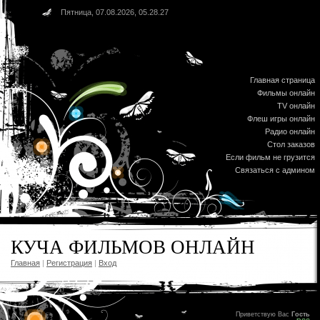
Пятница, 07.08.2026, 05.28.27
Главная страница
Фильмы онлайн
TV онлайн
Флеш игры онлайн
Радио онлайн
Стол заказов
Если фильм не грузится
Связаться с админом
КУЧА ФИЛЬМОВ ОНЛАЙН
Главная
|
Регистрация
|
Вход
Приветствую Вас
Гость